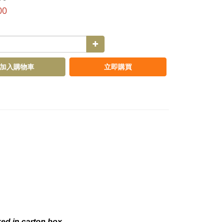
00
加入購物車
立即購買
ked in carton box