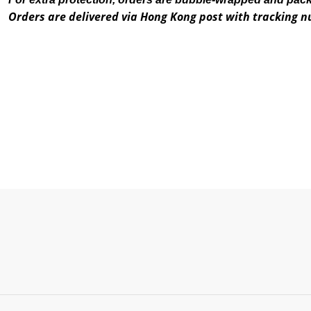
Orders are delivered via Hong Kong post with tracking 