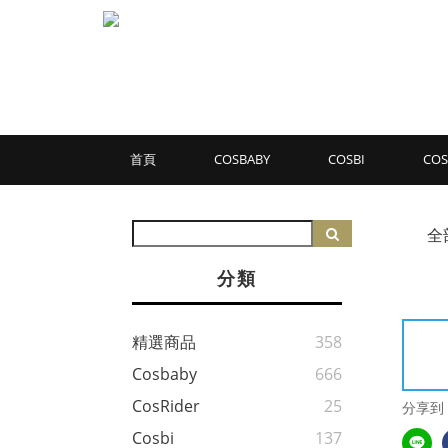
首頁
COSBABY
COSBI
COS
全
分類
精選商品
358
Cosbaby
666
CosRider
25
分享到
Cosbi
137